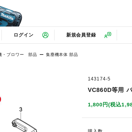
検
ログイン
新規会員登録
機・ブロワー 部品
集塵機本体 部品
143174-5
VC860D等用
1,800円(税込1,9
購入数