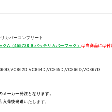
ッテリカバーコンプリート
ックA（455728-9 バッテリカバーフック）
は当商品には付
860D,VC862D,VC864D,VC865D,VC866D,VC867D
のメーカー発注となります。
店入荷後発送
いたします。