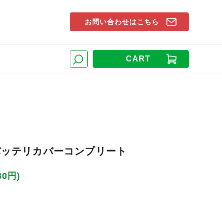
お問い合わせはこちら
索窓
CART
検索
 バッテリカバーコンプリート
80円)