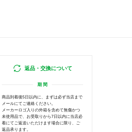
返品・交換について
期 間
商品到着後5日以内に、まずは必ず当店まで
メールにてご連絡ください。
メーカーロゴ入りの外箱を含めて無傷かつ
未使用品で、お受取りから7日以内に当店必
着にてご返送いただけます場合に限り、ご
返品承ります。