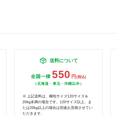
送料について
550
全国一律
円
(税込)
（北海道・東北・沖縄以外）
※ 上記送料は、梱包サイズ120サイズ＆
20kg未満の場合です。120サイズ以上、ま
たは20kg以上の場合は別途お見積させてい
ただきます。