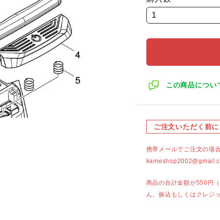
この商品につい
ご注文いただく前に
携帯メールでご注文の場
kameshop2002@g
商品の合計金額が550円
ん。振込もしくはクレジ