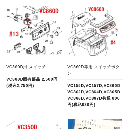
商品ページへ
VC860D用 スイッチ
VC860D等用 スイッチボタ
ン
VC860D固有部品 2,500円
(税込2,750円)
VC155D,VC157D,VC860D,
VC862D,VC864D,VC865D,
VC866D,VC867D共通 800
円(税込880円)
商品ページへ