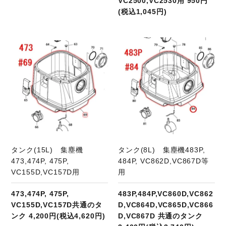
VC2500,VC2530用 950円
(税込1,045円)
商品ページへ
タンク(15L) 集塵機
タンク(8L) 集塵機483P,
473,474P, 475P,
484P, VC862D,VC867D等
VC155D,VC157D用
用
473,474P, 475P,
483P,484P,VC860D,VC862
VC155D,VC157D共通のタ
D,VC864D,VC865D,VC866
ンク 4,200円(税込4,620円)
D,VC867D 共通のタンク