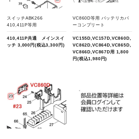
スイッチABK266
VC860D等用 バッテリカバ
410,411P等用
ーコンプリート
410,411P共通 メインスイ
VC155D,VC157D,VC860D,
ッチ 3,000円(税込3,300円)
VC862D,VC864D,VC865D,
VC866D,VC867D用 1,800
円(税込1,980円)
商品ページへ