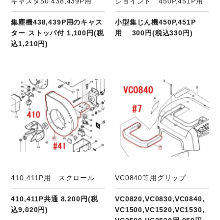
キャスタ50 438,439P用
ジョイント 450P,451P用
集塵機438,439P用のキャス
小型集じん機450P,451P
ター ストッパ付 1,100円(税
用 300円(税込330円)
込1,210円)
商品ページへ
410,411P用 スクロール
VC0840等用グリップ
410,411P共通 8,200円(税
VC0820,VC0830,VC0840,
込9,020円)
VC1500,VC1520,VC1530,