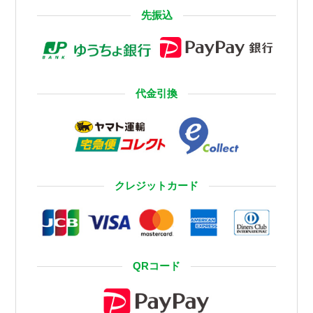
先振込
代金引換
クレジットカード
QRコード