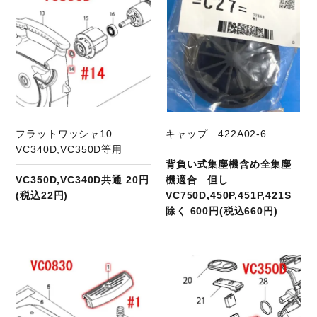
フラットワッシャ10
キャップ 422A02-6
VC340D,VC350D等用
背負い式集塵機含め全集塵
VC350D,VC340D共通 20円
機適合 但し
(税込22円)
VC750D,450P,451P,421S
除く 600円(税込660円)
商品ページへ