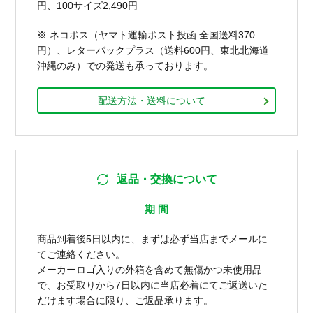
円、100サイズ2,490円
※ ネコポス（ヤマト運輸ポスト投函 全国送料370
円）、レターパックプラス（送料600円、東北北海道
沖縄のみ）での発送も承っております。
配送方法・送料について
返品・交換について
期 間
商品到着後5日以内に、まずは必ず当店までメールに
てご連絡ください。
メーカーロゴ入りの外箱を含めて無傷かつ未使用品
で、お受取りから7日以内に当店必着にてご返送いた
だけます場合に限り、ご返品承ります。