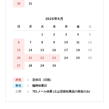
30
31
2026年9月
日
月
火
水
木
金
土
1
2
3
4
5
6
7
8
9
10
11
12
13
14
15
16
17
18
19
20
21
22
23
24
25
26
27
28
29
30
赤色
： 定休日（日祝）
青色
： 臨時休業日
土曜
： TELメール休業
(土は店頭在庫品の発送のみ)