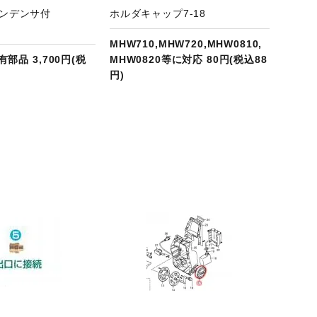
コンデンサ付
ホルダキャップ7-18
MHW710,MHW720,MHW0810,
有部品 3,700円(税
MHW0820等に対応 80円(税込88
円)
商品ページへ