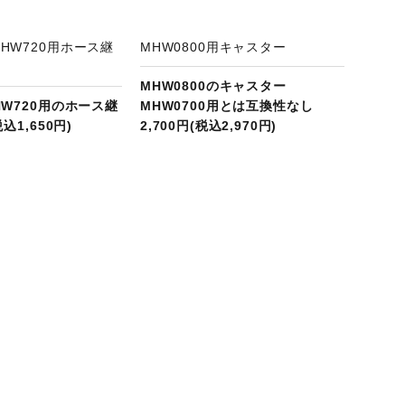
MHW720用ホース継
MHW0800用キャスター
MHW0800のキャスター
MHW720用のホース継
MHW0700用とは互換性なし
税込1,650円)
2,700円(税込2,970円)