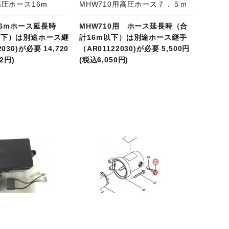
高圧ホース16m
MHW710用高圧ホース７．５ｍ
16ｍホース延長時
MHW710用 ホース延長時（合
以下）は別途ホース継
計16ｍ以下）は別途ホース継手
030)が必要 14,720
（AR01122030)が必要 5,500円
2円)
(税込6,050円)
商品ページへ