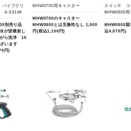
0用 パイプクリ
MHW0700用キャスター
スイッチ 
A-53148
MHW0800用
MHW0700のキャスター
0800別売り品
MHW0800とは互換性なし 1,000
MHW0800固
水が逆噴射し
円(税込1,100円)
込4,070円)
がら洗浄 10
ございます
70円)
品ページへ
商品ページへ