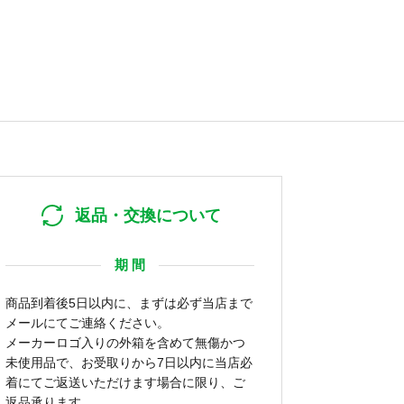
返品・交換について
期 間
商品到着後5日以内に、まずは必ず当店まで
メールにてご連絡ください。
メーカーロゴ入りの外箱を含めて無傷かつ
未使用品で、お受取りから7日以内に当店必
着にてご返送いただけます場合に限り、ご
返品承ります。