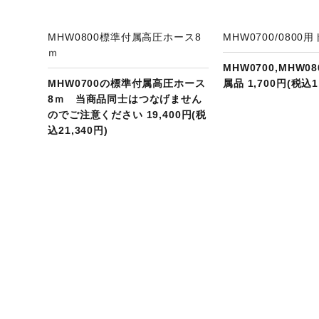
MHW0800標準付属高圧ホース8
MHW0700/0800
ｍ
MHW0700,MHW0
MHW0700の標準付属高圧ホース
属品 1,700円(税込1
8ｍ 当商品同士はつなげません
のでご注意ください 19,400円(税
込21,340円)