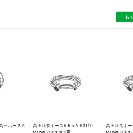
お
品ページへ
商品ページへ
属高圧ホース５
高圧延長ホース5.5m A-53110
高圧延長ホース8
MHW0700/0800用
MHW0700/0