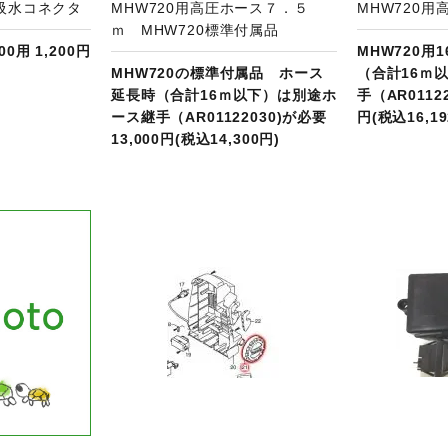
0用吸水コネクタ
MHW720用高圧ホース７．５
MHW720用
ｍ MHW720標準付属品
00用 1,200円
MHW720用
MHW720の標準付属品 ホース
（合計16ｍ
延長時（合計16ｍ以下）は別途ホ
手（AR01122
ース継手（AR01122030)が必要
円(税込16,19
13,000円(税込14,300円)
品ページへ
商品ページへ