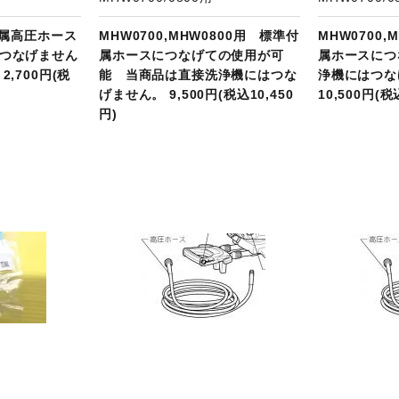
付属高圧ホース
MHW0700,MHW0800用 標準付
MHW0700,
つなげません
属ホースにつなげての使用が可
属ホースにつ
,700円(税
能 当商品は直接洗浄機にはつな
浄機にはつな
げません。 9,500円(税込10,450
10,500円(税
円)
品ページへ
商品ページへ