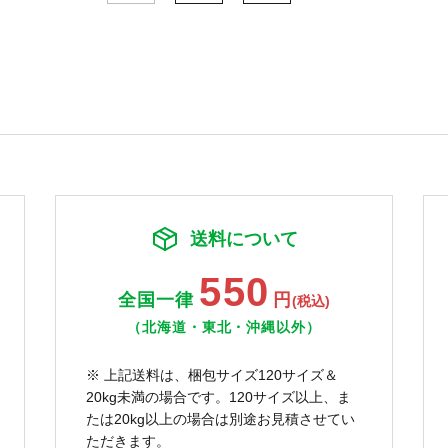
送料について
550
全国一律
円
(税込)
（北海道・東北・沖縄以外）
※ 上記送料は、梱包サイズ120サイズ＆
20kg未満の場合です。120サイズ以上、ま
たは20kg以上の場合は別途お見積させてい
ただきます。