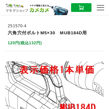
CART
MENU
251570-4
六角穴付ボルトM5×30 MUB184D用
120円(税込132円)