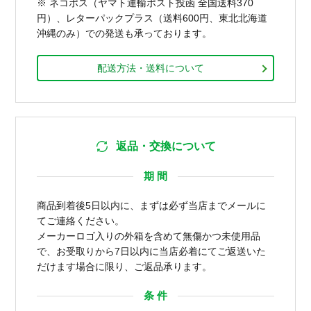
※ ネコポス（ヤマト運輸ポスト投函 全国送料370
円）、レターパックプラス（送料600円、東北北海道
沖縄のみ）での発送も承っております。
配送方法・送料について
返品・交換について
期 間
商品到着後5日以内に、まずは必ず当店までメールに
てご連絡ください。
メーカーロゴ入りの外箱を含めて無傷かつ未使用品
で、お受取りから7日以内に当店必着にてご返送いた
だけます場合に限り、ご返品承ります。
条 件