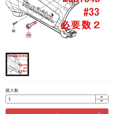
購入数
+
-