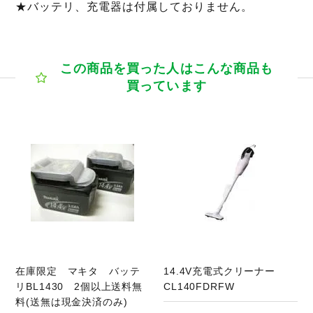
★バッテリ、充電器は付属しておりません。
この商品を買った人はこんな商品も
買っています
商品ページへ
在庫限定 マキタ バッテ
14.4V充電式クリーナー
リBL1430 2個以上送料無
CL140FDRFW
料(送無は現金決済のみ)