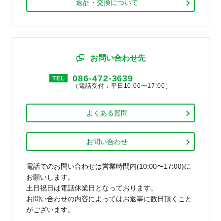
返品・交換について
お問い合わせ先
086-472-3639
TEL
（電話受付：平日10:00〜17:00）
よくある質問
お問い合わせ
電話でのお問い合わせは営業時間内(10:00〜17:00)に
お願いします。
土日祝日は電話休業日となっております。
お問い合わせの内容によってはお返事に数日頂くこと
がございます。