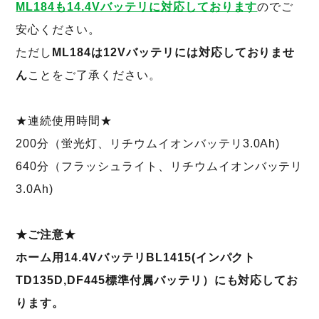
ML184も14.4Vバッテリに対応しております
のでご
安心ください。
ただし
ML184は12Vバッテリには対応しておりませ
ん
ことをご了承ください。
★連続使用時間★
200分（蛍光灯、リチウムイオンバッテリ3.0Ah)
640分（フラッシュライト、リチウムイオンバッテリ
3.0Ah)
★ご注意★
ホーム用14.4VバッテリBL1415(インパクト
TD135D,DF445標準付属バッテリ）にも対応してお
ります。