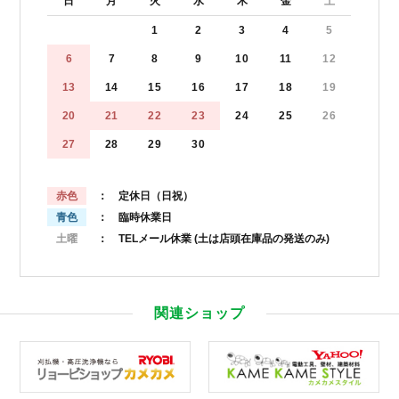
日
月
火
水
木
金
土
1
2
3
4
5
6
7
8
9
10
11
12
13
14
15
16
17
18
19
20
21
22
23
24
25
26
27
28
29
30
赤色
： 定休日（日祝）
青色
： 臨時休業日
土曜
： TELメール休業
(土は店頭在庫品の発送のみ)
関連ショップ