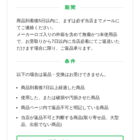
期 間
商品到着後5日以内に、まずは必ず当店までメールに
てご連絡ください。
メーカーロゴ入りの外箱を含めて無傷かつ未使用品
で、お受取りから7日以内に当店必着にてご返送いた
だけます場合に限り、ご返品承ります。
条 件
以下の場合は返品・交換はお受けできません。
商品到着後7日以上経過した商品
使用した、または破損や汚損させた商品
商品ページ内で返品不可と明記している商品
当店が返品不可と判断する商品(取り寄せ品、大型
品、出筋でない商品)