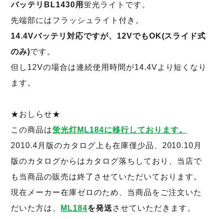
バッテリBL1430用
蛍光ライトです。
先端部にはフラッシュライト付き。
14.4Vバッテリ対応ですが、12VでもOK(スライド式
のみ)
です。
但し12Vの場合は連続使用時間が14.4Vより短くなり
ます。
★おしらせ★
この商品は
蛍光灯ML184に移行しております。
2010.4月版のカタログ上も在庫僅少品、2010.10月
版のカタログからはカタログ落ちしており、当店で
も当商品の販売は終了させていただいております。
現在メーカー在庫ゼロのため、当商品をご注文いた
だいた方は、
ML184
を発送
させていただきます。