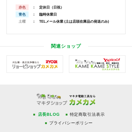
赤色
： 定休日（日祝）
青色
： 臨時休業日
土曜
： TELメール休業
(土は店頭在庫品の発送のみ)
関連ショップ
店長BLOG
特定商取引法表示
プライバシーポリシー