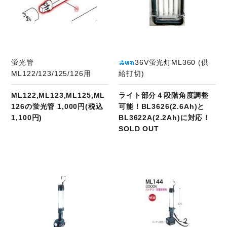
蛍光管
36V蛍光灯ML360 (供
ML122/123/125/126用
給打切)
ML122,ML123,ML125,ML
ライト部分４段階角度調整
126の蛍光管 1,000円(税込
可能！BL3626(2.6Ah)と
1,100円)
BL3622A(2.2Ah)に対応！
SOLD OUT
商品ページへ