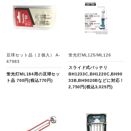
豆球セット品（２個入） A-
蛍光灯ML125/ML126
47983
スライド式バッテリ
蛍光灯ML184用の豆球セッ
BH1233C,BH1220C,BH90
ト品 700円(税込770円)
33B,BH9020Bなどに対応！
2,750円(税込3,025円)
商品ページへ