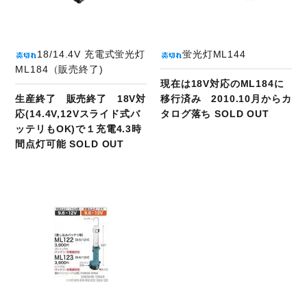
18/14.4V 充電式蛍光灯
蛍光灯ML144
ML184（販売終了)
現在は18V対応のML184に
生産終了 販売終了 18V対
移行済み 2010.10月からカ
応(14.4V,12Vスライド式バ
タログ落ち SOLD OUT
ッテリもOK)で１充電4.3時
間点灯可能 SOLD OUT