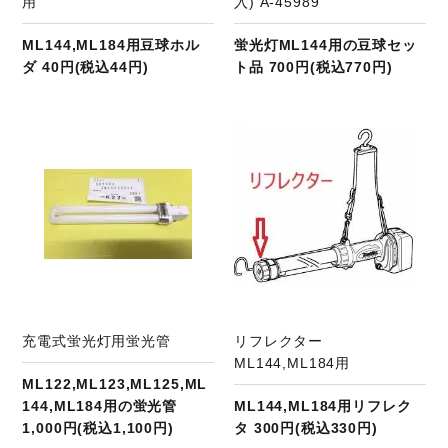
用
入) A-45989
ML144,ML184用豆球ホル
蛍光灯ML144用の豆球セッ
ダ 40円(税込44円)
ト品 700円(税込770円)
商品ページへ
充電式蛍光灯用蛍光管
リフレクター
ML144,ML184用
ML122,ML123,ML125,ML
144,ML184用の蛍光管
ML144,ML184用リフレク
1,000円(税込1,100円)
タ 300円(税込330円)