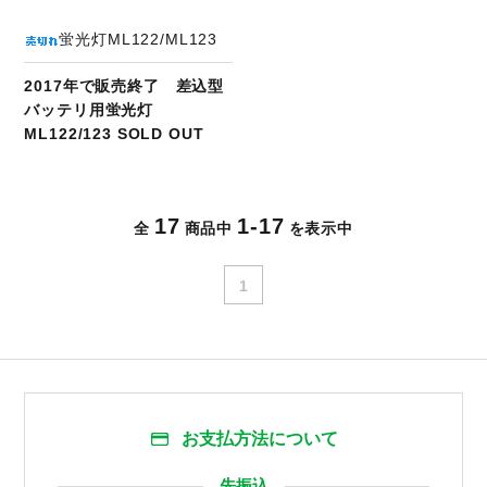
蛍光灯ML122/ML123
2017年で販売終了 差込型
バッテリ用蛍光灯
ML122/123 SOLD OUT
17
1-17
全
商品中
を表示中
1
お支払方法について
先振込