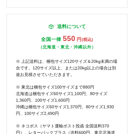
送料について
550
全国一律
円
(税込)
（北海道・東北・沖縄以外）
※ 上記送料は、梱包サイズ120サイズ＆20kg未満の場
合です。120サイズ以上、または20kg以上の場合は別
途お見積させていただきます。
※ 東北は梱包サイズ100サイズまで880円
北海道は梱包サイズ60サイズ1,100円、80サイズ
1,360円、100サイズ1,600円
沖縄は梱包サイズ60サイズ1,370円、80サイズ1,930
円、100サイズ2,490円
※ ネコポス（ヤマト運輸ポスト投函 全国送料370
円）、レターパックプラス（送料600円、東北北海道