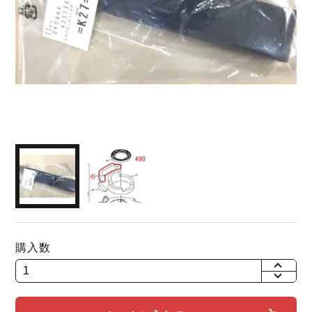
購入数
+
-