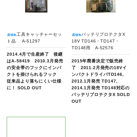
工具キャッチャーセッ
バッテリプロテクタX
ト品 A-51297
18V TD146・TD147・
TD148用 A-52576
2014.4月で生産終了 後継
はA-58419 2010.3月発売
2015年廃番決定で販売終
の安全帯のフックにインパ
了 2011.2月発売の18Vイ
クトを掛けられるフック
ンパクトドライバTD146,
従来品より落ちにくい仕様
2012.1月発売 TD147,
に！ SOLD OUT
2014.1月発売 TD148対応の
バッテリプロテクタX SOLD
OUT