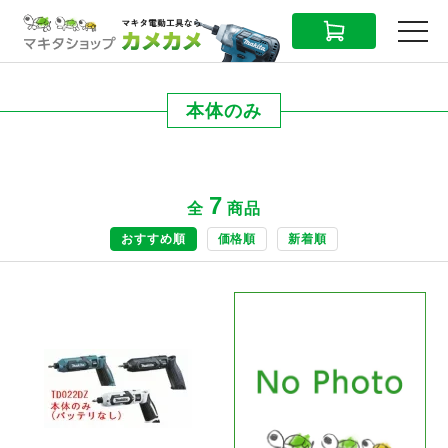
CART
MENU
本体のみ
7
全
商品
おすすめ順
価格順
新着順
商品ページへ