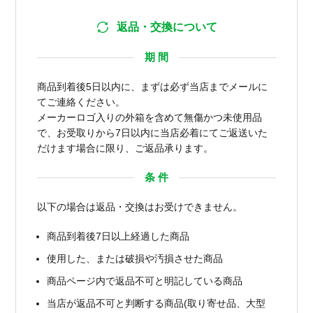
返品・交換について
期 間
商品到着後5日以内に、まずは必ず当店までメールに
てご連絡ください。
メーカーロゴ入りの外箱を含めて無傷かつ未使用品
で、お受取りから7日以内に当店必着にてご返送いた
だけます場合に限り、ご返品承ります。
条 件
以下の場合は返品・交換はお受けできません。
商品到着後7日以上経過した商品
使用した、または破損や汚損させた商品
商品ページ内で返品不可と明記している商品
当店が返品不可と判断する商品(取り寄せ品、大型