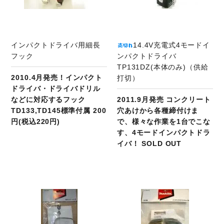
インパクトドライバ用細長
14.4V充電式4モードイ
フック
ンパクトドライバ
TP131DZ(本体のみ)（供給
2010.4月発売！インパクト
打切）
ドライバ・ドライバドリル
などに対応するフック
2011.9月発売 コンクリート
TD133,TD145標準付属 200
穴あけから各種締付けま
円(税込220円)
で、様々な作業を1台でこな
す、4モードインパクトドラ
イバ！ SOLD OUT
商品ページへ