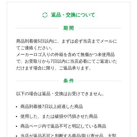
返品・交換について
期 間
商品到着後5日以内に、まずは必ず当店までメールに
てご連絡ください。
メーカーロゴ入りの外箱を含めて無傷かつ未使用品
で、お受取りから7日以内に当店必着にてご返送いた
だけます場合に限り、ご返品承ります。
条 件
以下の場合は返品・交換はお受けできません。
商品到着後7日以上経過した商品
使用した、または破損や汚損させた商品
商品ページ内で返品不可と明記している商品
当店が返品不可と判断する商品(取り寄せ品、大型