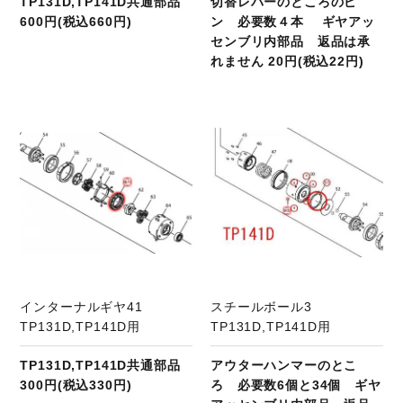
TP131D,TP141D共通部品
切替レバーのところのピ
600円(税込660円)
ン 必要数４本 ギヤアッ
センブリ内部品 返品は承
れません 20円(税込22円)
商品ページへ
インターナルギヤ41
スチールボール3
TP131D,TP141D用
TP131D,TP141D用
TP131D,TP141D共通部品
アウターハンマーのとこ
300円(税込330円)
ろ 必要数6個と34個 ギヤ