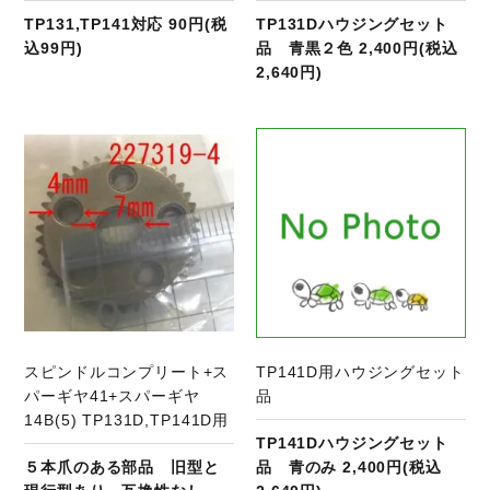
TP131,TP141対応 90円(税
TP131Dハウジングセット
込99円)
品 青黒２色 2,400円(税込
2,640円)
商品ページへ
スピンドルコンプリート+ス
TP141D用ハウジングセット
パーギヤ41+スパーギヤ
品
14B(5) TP131D,TP141D用
TP141Dハウジングセット
５本爪のある部品 旧型と
品 青のみ 2,400円(税込