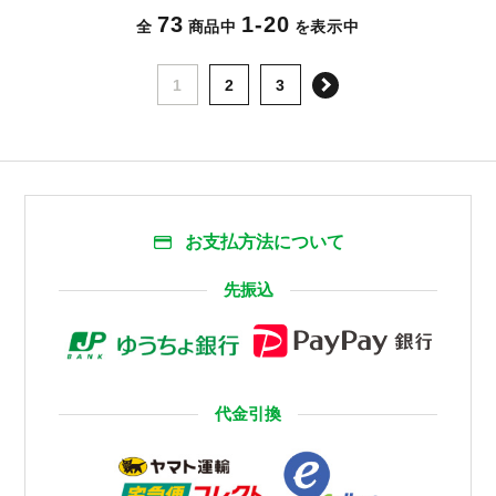
73
1-20
全
商品中
を表示中
次へ
1
2
3
お支払方法について
先振込
代金引換