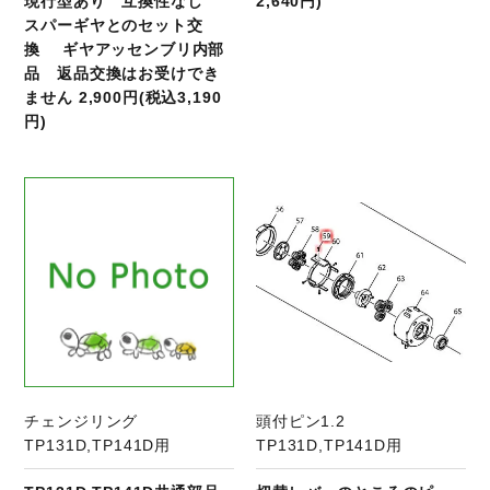
現行型あり 互換性なし
2,640円)
スパーギヤとのセット交
換 ギヤアッセンブリ内部
品 返品交換はお受けでき
ません 2,900円(税込3,190
円)
商品ページへ
チェンジリング
頭付ピン1.2
TP131D,TP141D用
TP131D,TP141D用