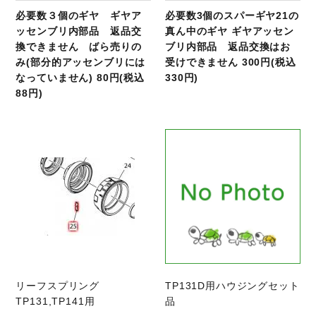
必要数３個のギヤ ギヤア
必要数3個のスパーギヤ21の
ッセンブリ内部品 返品交
真ん中のギヤ ギヤアッセン
換できません ばら売りの
ブリ内部品 返品交換はお
み(部分的アッセンブリには
受けできません 300円(税込
なっていません) 80円(税込
330円)
88円)
商品ページへ
リーフスプリング
TP131D用ハウジングセット
TP131,TP141用
品