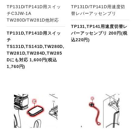
TP131D/TP141D用スイッ
TP131D/TP141D用速度切
チC3JW-1A
替レバーアッセンブリ
TW280D/TW281D他対応
TP131,TP141用速度切替レ
TP131D,TP141D用スイッ
バーアッセンブリ 200円(税
チ
込220円)
TS131D,TS141D,TW280D,
TW281D,TW284D,TW285
Dにも対応 1,600円(税込
1,760円)
商品ページへ