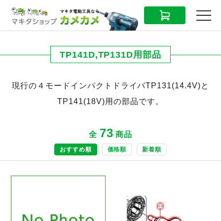
CART
MENU
TP141D,TP131D用部品
現行の４モードインパクトドライバTP131(14.4V)と
TP141(18V)用の部品です。
73
全
商品
おすすめ順
価格順
新着順
商品ページへ