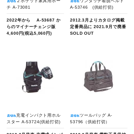
２ポケット家具用ポー
ワンタッチ着脱ベルト
チ A-73081
A-53746 (供給打切)
2022年から A-53687 か
2012.3月よりカタログ掲載
らのマイナーチェンジ版
定番商品に 2021.9月で廃番
4,600円(税込5,060円)
SOLD OUT
商品ページへ
充電インパクト用ホル
ツールバッグ A-
スター A-53724(供給打切)
53796（供給打切）