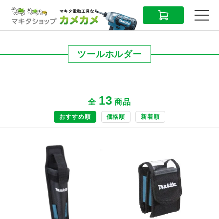
CART
MENU
ツールホルダー
13
全
商品
おすすめ順
価格順
新着順
商品ページへ