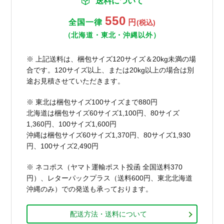
送料について
550
全国一律
円
(税込)
（北海道・東北・沖縄以外）
※ 上記送料は、梱包サイズ120サイズ＆20kg未満の場
合です。120サイズ以上、または20kg以上の場合は別
途お見積させていただきます。
※ 東北は梱包サイズ100サイズまで880円
北海道は梱包サイズ60サイズ1,100円、80サイズ
1,360円、100サイズ1,600円
沖縄は梱包サイズ60サイズ1,370円、80サイズ1,930
円、100サイズ2,490円
※ ネコポス（ヤマト運輸ポスト投函 全国送料370
円）、レターパックプラス（送料600円、東北北海道
沖縄のみ）での発送も承っております。
配送方法・送料について