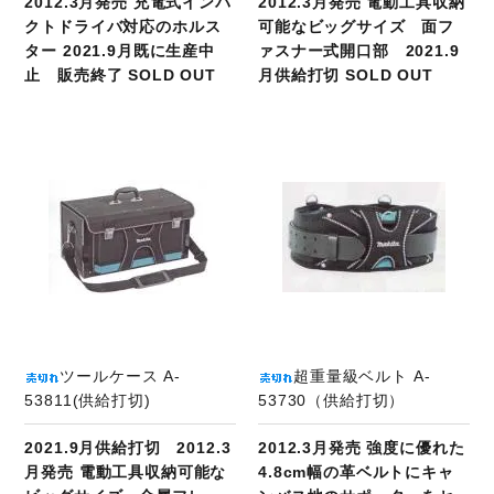
2012.3月発売 充電式インパ
2012.3月発売 電動工具収納
クトドライバ対応のホルス
可能なビッグサイズ 面フ
ター 2021.9月既に生産中
ァスナー式開口部 2021.9
止 販売終了 SOLD OUT
月供給打切 SOLD OUT
商品ページへ
ツールケース A-
超重量級ベルト A-
53811(供給打切)
53730（供給打切）
2021.9月供給打切 2012.3
2012.3月発売 強度に優れた
月発売 電動工具収納可能な
4.8cm幅の革ベルトにキャ