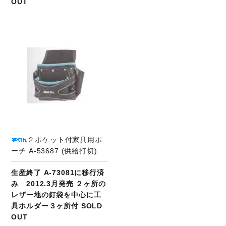
OUT
２ポケット付家具用ポ
ーチ A-53687 (供給打切)
生産終了 A-73081に移行済
み 2012.3月発売 ２ヶ所の
レザー地の釘袋を中心に工
具ホルダー３ヶ所付 SOLD
OUT