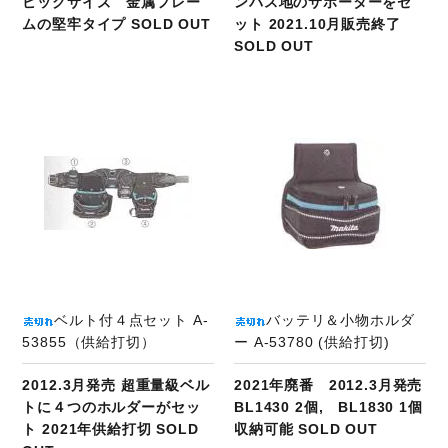
ビッグサイズ 金属フレー
ンバス地のサポーターをセ
ムの堅牢タイプ SOLD OUT
ット 2021.10月販売終了
SOLD OUT
商品ページへ
ベルト付４点セット A-
バッテリ＆小物ホルダ
53855（供給打切）
ー A-53780 (供給打切)
2012.3月発売 超重量級ベル
2021年廃番 2012.3月発売
トに４つのホルダーがセッ
BL1430 2個, BL1830 1個
ト 2021年供給打切 SOLD
収納可能 SOLD OUT