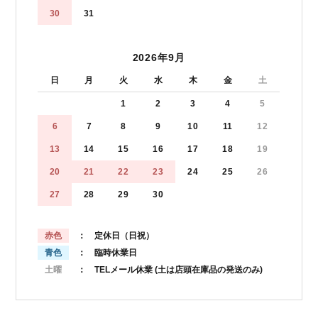
30
31
2026年9月
日
月
火
水
木
金
土
1
2
3
4
5
6
7
8
9
10
11
12
13
14
15
16
17
18
19
20
21
22
23
24
25
26
27
28
29
30
赤色
： 定休日（日祝）
青色
： 臨時休業日
土曜
： TELメール休業
(土は店頭在庫品の発送のみ)