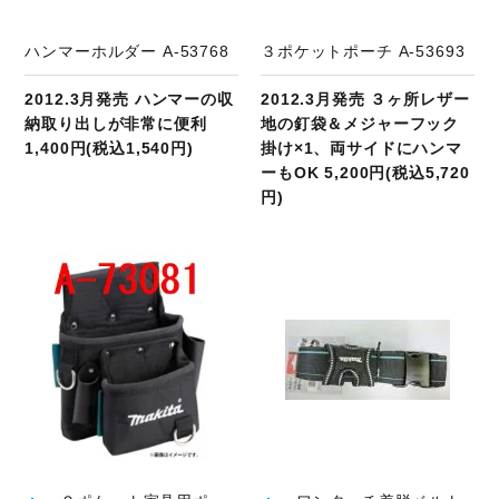
ハンマーホルダー A-53768
３ポケットポーチ A-53693
2012.3月発売 ハンマーの収
2012.3月発売 ３ヶ所レザー
納取り出しが非常に便利
地の釘袋＆メジャーフック
1,400円(税込1,540円)
掛け×1、両サイドにハンマ
ーもOK 5,200円(税込5,720
円)
商品ページへ