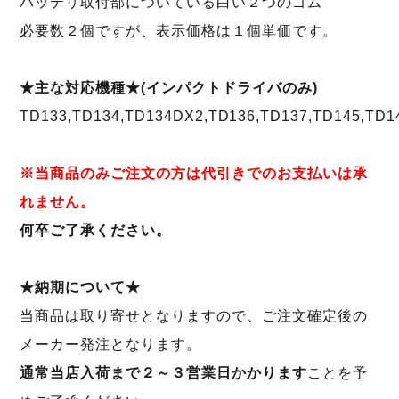
バッテリ取付部についている白い２つのゴム
必要数２個ですが、表示価格は１個単価です。
★主な対応機種★(インパクトドライバのみ)
TD133,TD134,TD134DX2,TD136,TD137,TD145,TD1
※当商品のみご注文の方は代引きでのお支払いは承
れません。
何卒ご了承ください。
★納期について★
当商品は取り寄せとなりますので、ご注文確定後の
メーカー発注となります。
通常当店入荷まで２～３営業日かかります
ことを予