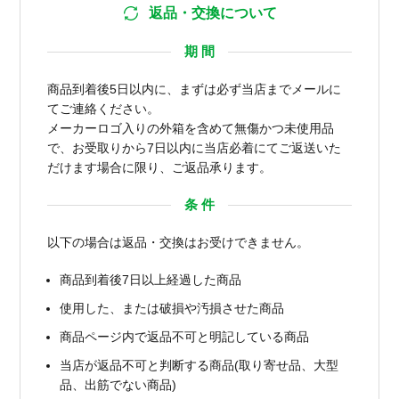
返品・交換について
期 間
商品到着後5日以内に、まずは必ず当店までメールに
てご連絡ください。
メーカーロゴ入りの外箱を含めて無傷かつ未使用品
で、お受取りから7日以内に当店必着にてご返送いた
だけます場合に限り、ご返品承ります。
条 件
以下の場合は返品・交換はお受けできません。
商品到着後7日以上経過した商品
使用した、または破損や汚損させた商品
商品ページ内で返品不可と明記している商品
当店が返品不可と判断する商品(取り寄せ品、大型
品、出筋でない商品)