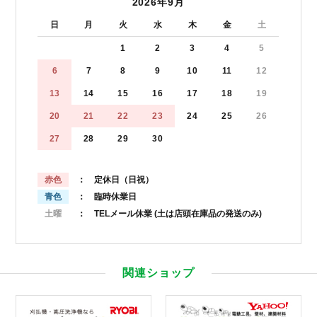
2026年9月
日
月
火
水
木
金
土
1
2
3
4
5
6
7
8
9
10
11
12
13
14
15
16
17
18
19
20
21
22
23
24
25
26
27
28
29
30
赤色
： 定休日（日祝）
青色
： 臨時休業日
土曜
： TELメール休業
(土は店頭在庫品の発送のみ)
関連ショップ