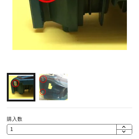
購入数
+
-