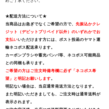
めご了承ください。
★配送方法について★
当商品はお急ぎでなくご希望の方で、
先振込かクレ
ジット（デビットプリペイド以外）のいずれかでお
支払い
いただけます方には、ポスト投函のヤマト運
輸ネコポス配送承ります。
カーボンブラシや蓄光バンパ等、ネコポス可能商品
との同梱も承ります。
ご希望の方はご注文時備考欄に必ず「ネコポス希
望」と明記お願いします
。
明記ない場合は、当店通常発送方法となります。
また明記いただきましても、ご注文時は通常送料が
表示されます。