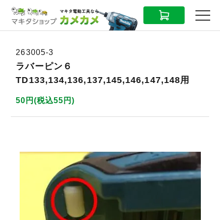
CART
MENU
263005-3
ラバーピン６
TD133,134,136,137,145,146,147,148用
50円(税込55円)