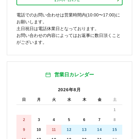
電話でのお問い合わせは営業時間内(10:00〜17:00)に
お願いします。
土日祝日は電話休業日となっております。
お問い合わせの内容によってはお返事に数日頂くこと
がございます。
営業日カレンダー
2026年8月
日
月
火
水
木
金
土
1
2
3
4
5
6
7
8
9
10
11
12
13
14
15