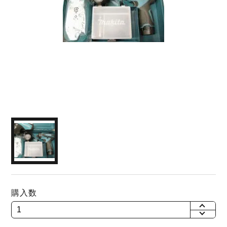
購入数
+
-