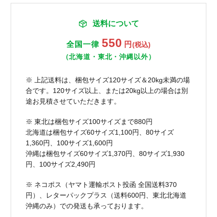
送料について
550
全国一律
円
(税込)
（北海道・東北・沖縄以外）
※ 上記送料は、梱包サイズ120サイズ＆20kg未満の場
合です。120サイズ以上、または20kg以上の場合は別
途お見積させていただきます。
※ 東北は梱包サイズ100サイズまで880円
北海道は梱包サイズ60サイズ1,100円、80サイズ
1,360円、100サイズ1,600円
沖縄は梱包サイズ60サイズ1,370円、80サイズ1,930
円、100サイズ2,490円
※ ネコポス（ヤマト運輸ポスト投函 全国送料370
円）、レターパックプラス（送料600円、東北北海道
沖縄のみ）での発送も承っております。