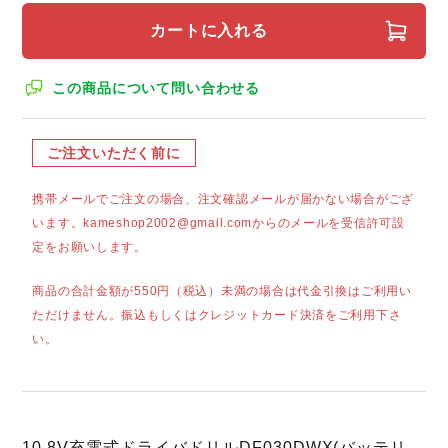
カートに入れる
この商品について問い合わせる
ご注文いただく前に
携帯メールでご注文の場合、注文確認メールが届かない場合がござ
います。kameshop2002@gmail.comからのメールを受信許可設
定をお願いします。
商品の合計金額が550円（税込）未満の場合は代金引換はご利用い
ただけません。振込もしくはクレジットカード決済をご利用下さ
い。
10.8V充電式ドライバドリルDF030DWX(バッテリ