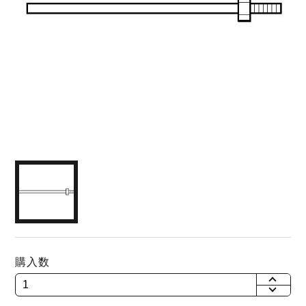
購入数
+
-