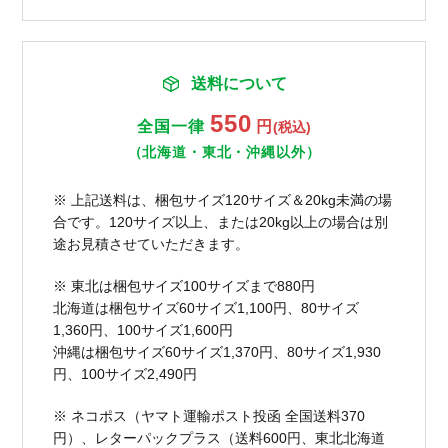
送料について
550
全国一律
円
(税込)
（北海道・東北・沖縄以外）
※ 上記送料は、梱包サイズ120サイズ＆20kg未満の場
合です。120サイズ以上、または20kg以上の場合は別
途お見積させていただきます。
※ 東北は梱包サイズ100サイズまで880円
北海道は梱包サイズ60サイズ1,100円、80サイズ
1,360円、100サイズ1,600円
沖縄は梱包サイズ60サイズ1,370円、80サイズ1,930
円、100サイズ2,490円
※ ネコポス（ヤマト運輸ポスト投函 全国送料370
円）、レターパックプラス（送料600円、東北北海道