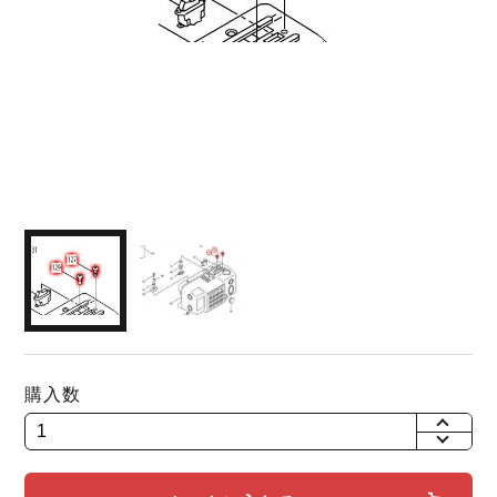
購入数
+
-