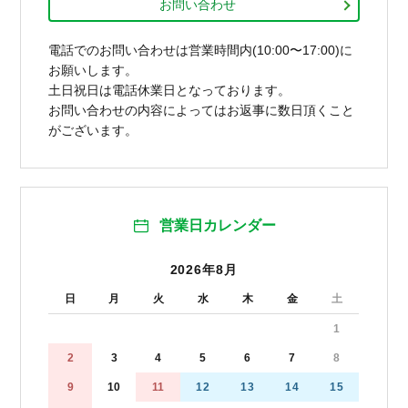
お問い合わせ
電話でのお問い合わせは営業時間内(10:00〜17:00)に
お願いします。
土日祝日は電話休業日となっております。
お問い合わせの内容によってはお返事に数日頂くこと
がございます。
営業日カレンダー
2026年8月
日
月
火
水
木
金
土
1
2
3
4
5
6
7
8
9
10
11
12
13
14
15