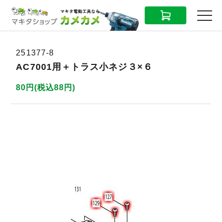
CART
MENU
251377-8
AC7001用＋トラス小ネジ３×６
80円(税込88円)