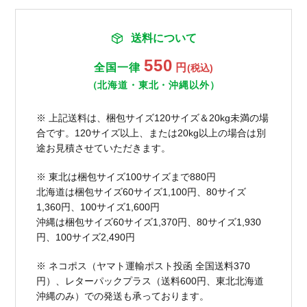
送料について
550
全国一律
円
(税込)
（北海道・東北・沖縄以外）
※ 上記送料は、梱包サイズ120サイズ＆20kg未満の場
合です。120サイズ以上、または20kg以上の場合は別
途お見積させていただきます。
※ 東北は梱包サイズ100サイズまで880円
北海道は梱包サイズ60サイズ1,100円、80サイズ
1,360円、100サイズ1,600円
沖縄は梱包サイズ60サイズ1,370円、80サイズ1,930
円、100サイズ2,490円
※ ネコポス（ヤマト運輸ポスト投函 全国送料370
円）、レターパックプラス（送料600円、東北北海道
沖縄のみ）での発送も承っております。