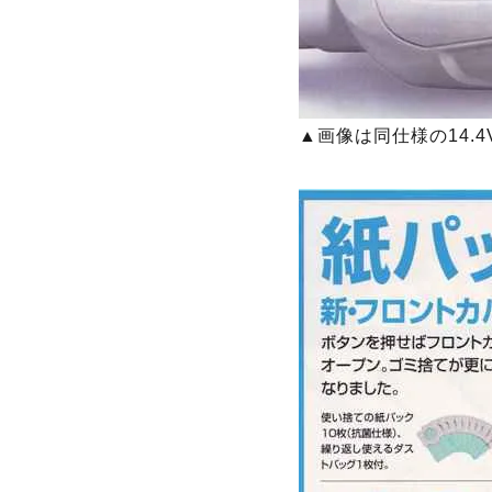
▲画像は同仕様の14.4