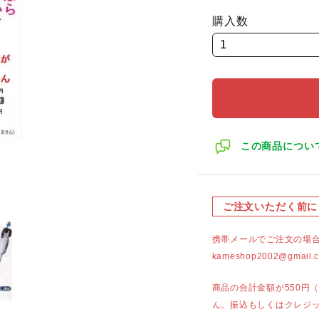
購入数
この商品につい
ご注文いただく前に
携帯メールでご注文の場
kameshop2002@g
商品の合計金額が550円
ん。振込もしくはクレジ