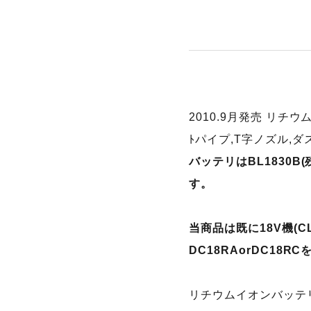
2010.9月発売 リチ
ﾄパイプ,T字ノズル,
バッテリはBL1830
す。
当商品は既に18V機(CL1
DC18RAorDC18
リチウムイオンバッテ