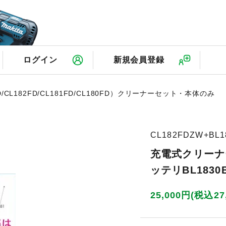
検
ログイン
新規会員登録
501D/CL182FD/CL181FD/CL180FD）クリーナーセット・本体のみ
CL182FDZW+BL1
充電式クリーナー
ッテリBL1830B
25,000円(税込27