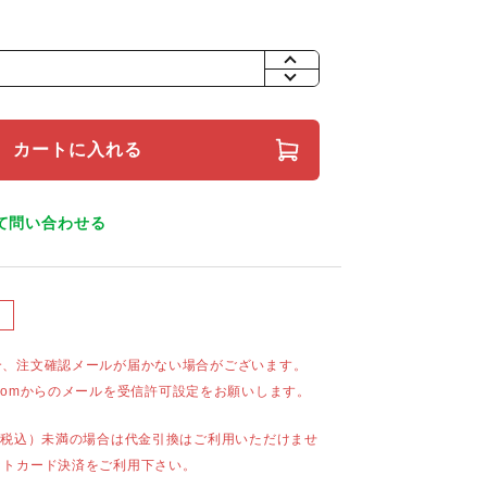
+
-
カートに入れる
て問い合わせる
合、注文確認メールが届かない場合がございます。
mail.comからのメールを受信許可設定をお願いします。
（税込）未満の場合は代金引換はご利用いただけませ
ットカード決済をご利用下さい。