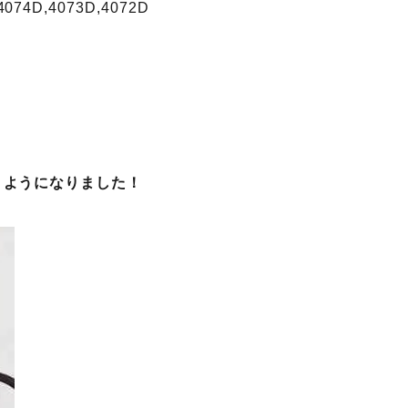
4074D,4073D,4072D
くようになりました！