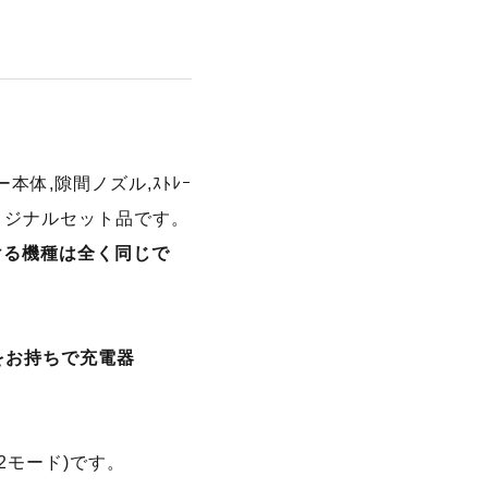
本体,隙間ノズル,ｽﾄﾚｰ
オリジナルセット品です。
だける機種は全く同じで
W)をお持ちで充電器
2モード)です。