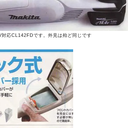
V対応CL142FDです。外見は殆ど同じです