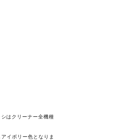
ラシはクリーナー全機種
同じアイボリー色となりま