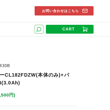
お問い合わせはこちら
索窓
CART
検索
830B
CL182FDZW(本体のみ)+バ
(3.0Ah)
,500円)