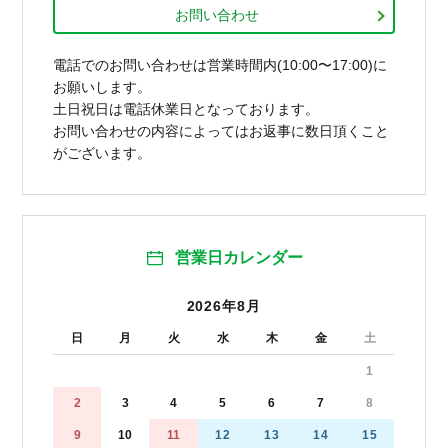
お問い合わせ
電話でのお問い合わせは営業時間内(10:00〜17:00)に
お願いします。
土日祝日は電話休業日となっております。
お問い合わせの内容によってはお返事に数日頂くこと
がございます。
営業日カレンダー
2026年8月
日
月
火
水
木
金
土
1
2
3
4
5
6
7
8
9
10
11
12
13
14
15