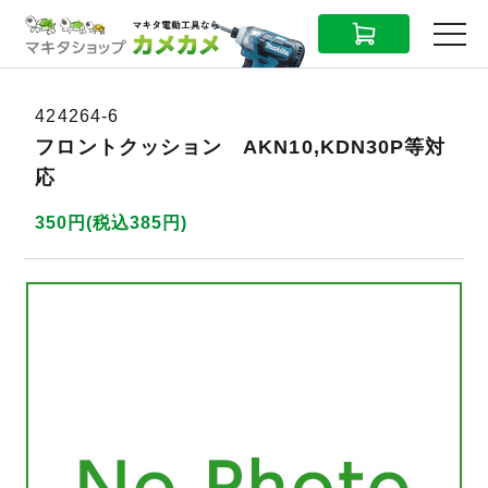
CART
MENU
424264-6
フロントクッション AKN10,KDN30P等対
応
350円(税込385円)