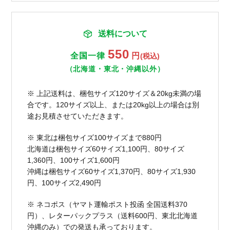
送料について
550
全国一律
円
(税込)
（北海道・東北・沖縄以外）
※ 上記送料は、梱包サイズ120サイズ＆20kg未満の場
合です。120サイズ以上、または20kg以上の場合は別
途お見積させていただきます。
※ 東北は梱包サイズ100サイズまで880円
北海道は梱包サイズ60サイズ1,100円、80サイズ
1,360円、100サイズ1,600円
沖縄は梱包サイズ60サイズ1,370円、80サイズ1,930
円、100サイズ2,490円
※ ネコポス（ヤマト運輸ポスト投函 全国送料370
円）、レターパックプラス（送料600円、東北北海道
沖縄のみ）での発送も承っております。