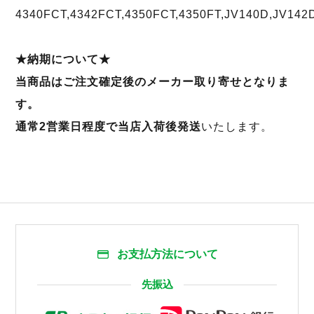
4340FCT,4342FCT,4350FCT,4350FT,JV140D,JV142
★納期について★
当商品はご注文確定後のメーカー取り寄せとなりま
す。
通常2営業日程度で当店入荷後発送
いたします。
お支払方法について
先振込