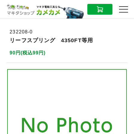
CART
MENU
232208-0
リーフスプリング 4350FT等用
90円(税込99円)