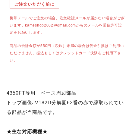
ご注文いただく前に
携帯メールでご注文の場合、注文確認メールが届かない場合がござ
います。kameshop2002@gmail.comからのメールを受信許可設
定をお願いします。
商品の合計金額が550円（税込）未満の場合は代金引換はご利用い
ただけません。振込もしくはクレジットカード決済をご利用下さ
い。
4350FT等用 ベース周辺部品
トップ画像JV182D分解図62番の赤で縁取られてい
る部品が当商品です。
★主な対応機種★