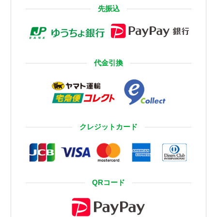
先振込
代金引換
クレジットカード
QRコード