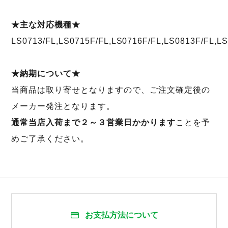
★主な対応機種★
LS0713/FL,LS0715F/FL,LS0716F/FL,LS0813F/FL,L
★納期について★
当商品は取り寄せとなりますので、ご注文確定後の
メーカー発注となります。
通常当店入荷まで２～３営業日かかります
ことを予
めご了承ください。
お支払方法について