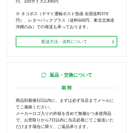
円、100サイズ2,490円
※ ネコポス（ヤマト運輸ポスト投函 全国送料370
円）、レターパックプラス（送料600円、東北北海道
沖縄のみ）での発送も承っております。
配送方法・送料について
返品・交換について
期 間
商品到着後5日以内に、まずは必ず当店までメールに
てご連絡ください。
メーカーロゴ入りの外箱を含めて無傷かつ未使用品
で、お受取りから7日以内に当店必着にてご返送いた
だけます場合に限り、ご返品承ります。