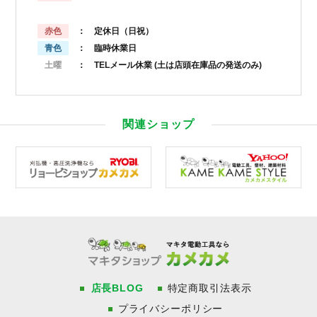
赤色
： 定休日（日祝）
青色
： 臨時休業日
土曜
： TELメール休業
(土は店頭在庫品の発送のみ)
関連ショップ
店長BLOG
特定商取引法表示
プライバシーポリシー