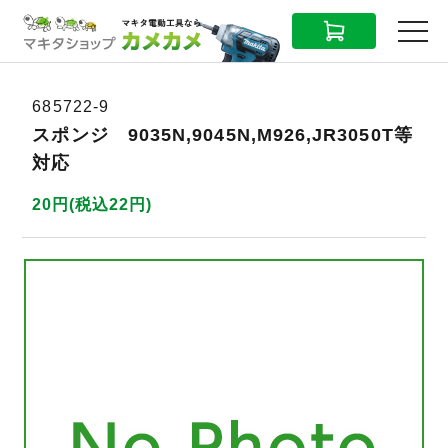
CART
MENU
685722-9
スポンジ 9035N,9045N,M926,JR3050T等
対応
20円(税込22円)