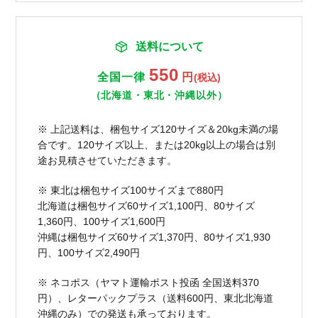
送料について
550
全国一律
円
(税込)
（北海道・東北・沖縄以外）
※ 上記送料は、梱包サイズ120サイズ＆20kg未満の場
合です。120サイズ以上、または20kg以上の場合は別
途お見積させていただきます。
※ 東北は梱包サイズ100サイズまで880円
北海道は梱包サイズ60サイズ1,100円、80サイズ
1,360円、100サイズ1,600円
沖縄は梱包サイズ60サイズ1,370円、80サイズ1,930
円、100サイズ2,490円
※ ネコポス（ヤマト運輸ポスト投函 全国送料370
円）、レターパックプラス（送料600円、東北北海道
沖縄のみ）での発送も承っております。