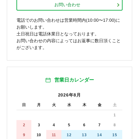
お問い合わせ
電話でのお問い合わせは営業時間内(10:00〜17:00)に
お願いします。
土日祝日は電話休業日となっております。
お問い合わせの内容によってはお返事に数日頂くこと
がございます。
営業日カレンダー
2026年8月
日
月
火
水
木
金
土
1
2
3
4
5
6
7
8
9
10
11
12
13
14
15