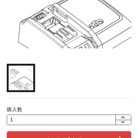
購入数
+
-