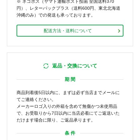
※ ネコポス（ヤマト運輸ポスト投函 全国送料370
円）、レターパックプラス（送料600円、東北北海道
沖縄のみ）での発送も承っております。
配送方法・送料について
返品・交換について
期 間
商品到着後5日以内に、まずは必ず当店までメールに
てご連絡ください。
メーカーロゴ入りの外箱を含めて無傷かつ未使用品
で、お受取りから7日以内に当店必着にてご返送いた
だけます場合に限り、ご返品承ります。
条 件