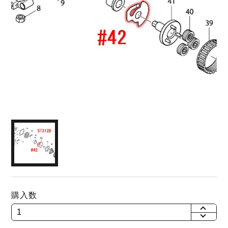
購入数
+
-