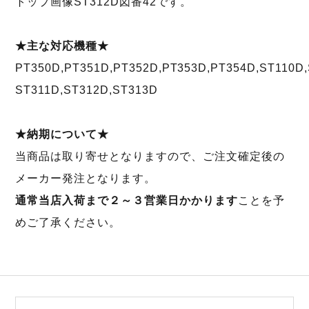
トップ画像ST312D図番42です。
★主な対応機種★
PT350D,PT351D,PT352D,PT353D,PT354D,ST110D,
ST311D,ST312D,ST313D
★納期について★
当商品は取り寄せとなりますので、ご注文確定後の
メーカー発注となります。
通常当店入荷まで２～３営業日かかります
ことを予
めご了承ください。