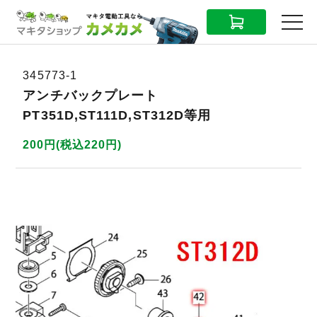
CART
MENU
345773-1
アンチバックプレート
PT351D,ST111D,ST312D等用
200円(税込220円)