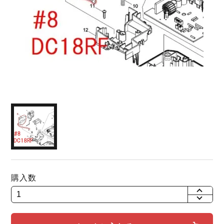
購入数
+
-