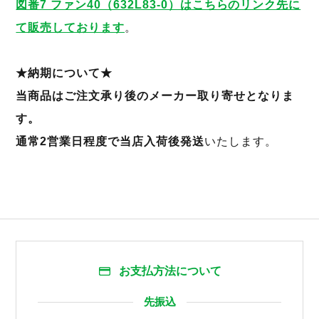
図番7 ファン40（632L83-0）はこちらのリンク先に
て販売しております
。
★納期について★
当商品はご注文承り後のメーカー取り寄せとなりま
す。
通常2営業日程度で当店入荷後発送
いたします。
お支払方法について
先振込