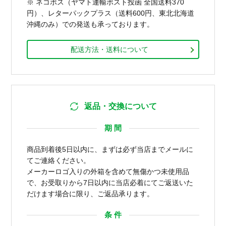
※ ネコポス（ヤマト運輸ポスト投函 全国送料370
円）、レターパックプラス（送料600円、東北北海道
沖縄のみ）での発送も承っております。
配送方法・送料について
返品・交換について
期 間
商品到着後5日以内に、まずは必ず当店までメールに
てご連絡ください。
メーカーロゴ入りの外箱を含めて無傷かつ未使用品
で、お受取りから7日以内に当店必着にてご返送いた
だけます場合に限り、ご返品承ります。
条 件