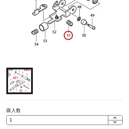
購入数
+
-