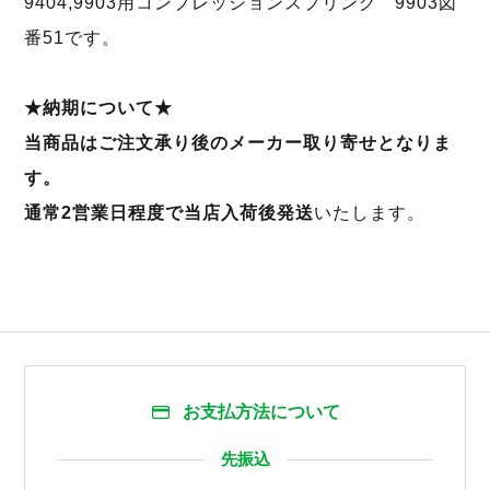
9404,9903用コンプレッションスプリング 9903図
番51です。
★納期について★
当商品はご注文承り後のメーカー取り寄せとなりま
す。
通常2営業日程度で当店入荷後発送
いたします。
お支払方法について
先振込