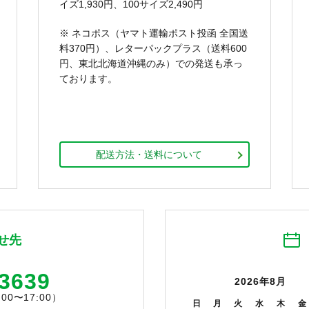
イズ1,930円、100サイズ2,490円
※ ネコポス（ヤマト運輸ポスト投函 全国送
料370円）、レターパックプラス（送料600
円、東北北海道沖縄のみ）での発送も承っ
ております。
配送方法・送料について
せ先
-3639
2026年8月
0〜17:00）
日
月
火
水
木
金