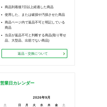
商品到着後7日以上経過した商品
使用した、または破損や汚損させた商品
商品ページ内で返品不可と明記している
商品
当店が返品不可と判断する商品(取り寄せ
品、大型品、出筋でない商品)
返品・交換について
営業日カレンダー
2026年9月
土
日
月
火
水
木
金
土