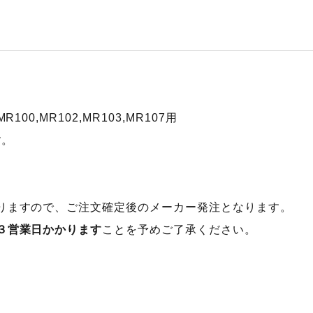
100,MR102,MR103,MR107用
す。
りますので、ご注文確定後のメーカー発注となります。
３営業日かかります
ことを予めご了承ください。