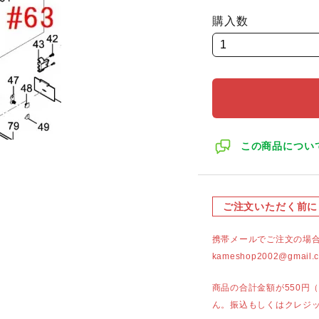
購入数
この商品につい
ご注文いただく前に
携帯メールでご注文の場
kameshop2002@g
商品の合計金額が550円
ん。振込もしくはクレジ