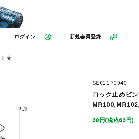
検
ログイン
新規会員登録
・部品
SE021PC040
ロック止めピン
MR100,MR102
60円(税込66円)