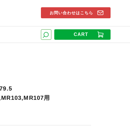
お問い合わせはこちら
索窓
CART
検索
79.5
,MR103,MR107用