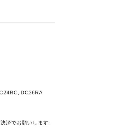
C24RC, DC36RA
ド決済でお願いします。