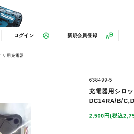
検
ログイン
新規会員登録
テリ用充電器
638499-5
充電器用シロッ
DC14RA/B/C,
2,500円(税込2,7