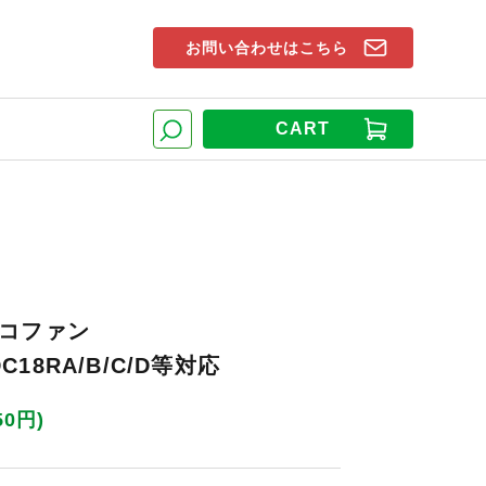
お問い合わせはこちら
索窓
CART
検索
コファン
DC18RA/B/C/D等対応
50円)