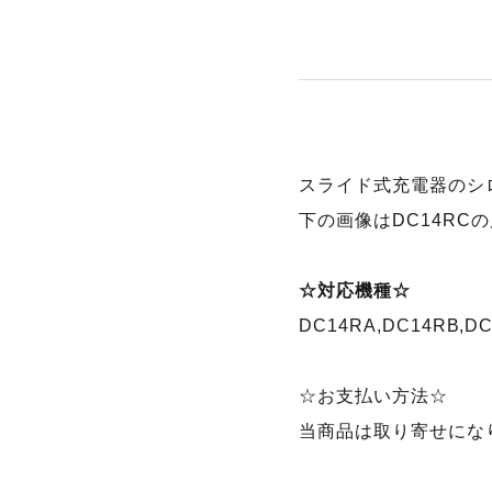
スライド式充電器のシ
下の画像はDC14RC
☆対応機種☆
DC14RA,DC14RB,DC
☆お支払い方法☆
当商品は取り寄せにな