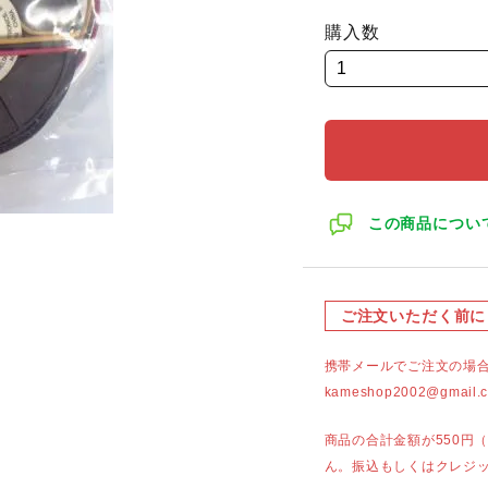
購入数
この商品につい
ご注文いただく前に
携帯メールでご注文の場
kameshop2002@g
商品の合計金額が550円
ん。振込もしくはクレジ