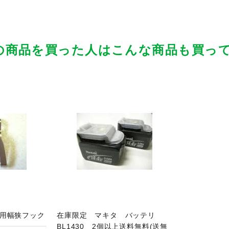
の商品を買った人はこんな商品も買っ
品ページへ
用幅狭フック
在庫限定 マキタ バッテリ
BL1430 2個以上送料無料(送無