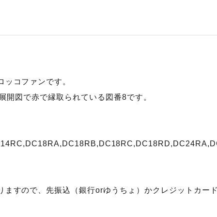
ロッコファンです。
の展開図で赤で縁取られている図番8です。
14RC,DC18RA,DC18RB,DC18RC,DC18RD,DC24RA,D
りますので、先振込（銀行orゆうちょ）かクレジットカー