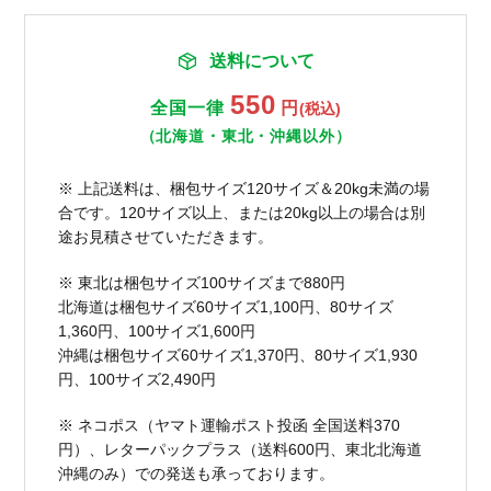
送料について
550
全国一律
円
(税込)
（北海道・東北・沖縄以外）
※ 上記送料は、梱包サイズ120サイズ＆20kg未満の場
合です。120サイズ以上、または20kg以上の場合は別
途お見積させていただきます。
※ 東北は梱包サイズ100サイズまで880円
北海道は梱包サイズ60サイズ1,100円、80サイズ
1,360円、100サイズ1,600円
沖縄は梱包サイズ60サイズ1,370円、80サイズ1,930
円、100サイズ2,490円
※ ネコポス（ヤマト運輸ポスト投函 全国送料370
円）、レターパックプラス（送料600円、東北北海道
沖縄のみ）での発送も承っております。