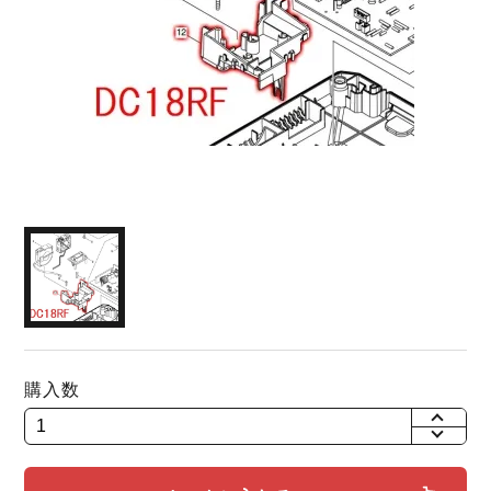
購入数
+
-