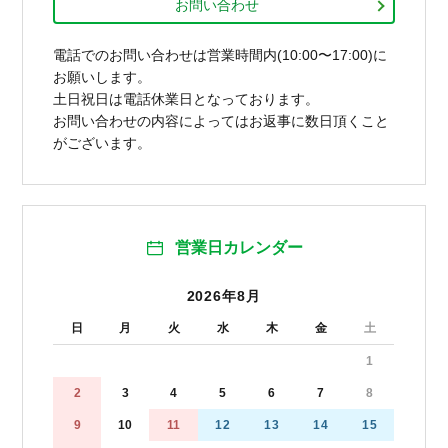
お問い合わせ
電話でのお問い合わせは営業時間内(10:00〜17:00)に
お願いします。
土日祝日は電話休業日となっております。
お問い合わせの内容によってはお返事に数日頂くこと
がございます。
営業日カレンダー
2026年8月
日
月
火
水
木
金
土
1
2
3
4
5
6
7
8
9
10
11
12
13
14
15