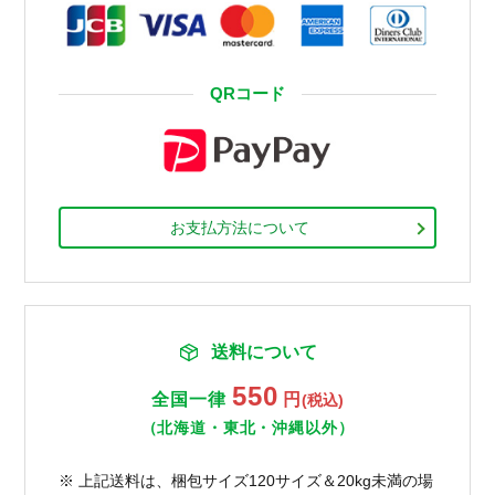
QRコード
お支払方法について
送料について
550
全国一律
円
(税込)
（北海道・東北・沖縄以外）
※ 上記送料は、梱包サイズ120サイズ＆20kg未満の場