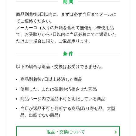
期 間
商品到着後5日以内に、まずは必ず当店までメールに
てご連絡ください。
メーカーロゴ入りの外箱を含めて無傷かつ未使用品
で、お受取りから7日以内に当店必着にてご返送いた
だけます場合に限り、ご返品承ります。
条 件
以下の場合は返品・交換はお受けできません。
商品到着後7日以上経過した商品
使用した、または破損や汚損させた商品
商品ページ内で返品不可と明記している商品
当店が返品不可と判断する商品(取り寄せ品、大型
品、出筋でない商品)
返品・交換について