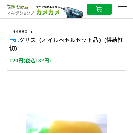
CART
MENU
194880-5
グリス（オイルべセルセット品）(供給打
切)
120円(税込132円)