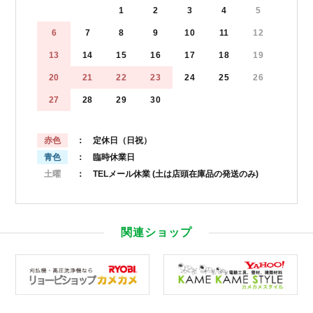
1
2
3
4
5
6
7
8
9
10
11
12
13
14
15
16
17
18
19
20
21
22
23
24
25
26
27
28
29
30
赤色
： 定休日（日祝）
青色
： 臨時休業日
土曜
： TELメール休業
(土は店頭在庫品の発送のみ)
関連ショップ