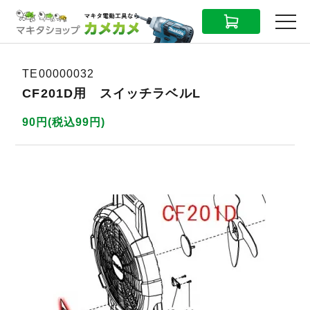
CART
MENU
TE00000032
CF201D用 スイッチラベルL
90円(税込99円)