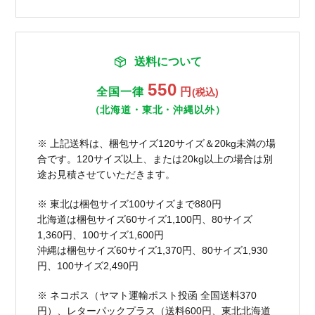
送料について
550
全国一律
円
(税込)
（北海道・東北・沖縄以外）
※ 上記送料は、梱包サイズ120サイズ＆20kg未満の場
合です。120サイズ以上、または20kg以上の場合は別
途お見積させていただきます。
※ 東北は梱包サイズ100サイズまで880円
北海道は梱包サイズ60サイズ1,100円、80サイズ
1,360円、100サイズ1,600円
沖縄は梱包サイズ60サイズ1,370円、80サイズ1,930
円、100サイズ2,490円
※ ネコポス（ヤマト運輸ポスト投函 全国送料370
円）、レターパックプラス（送料600円、東北北海道