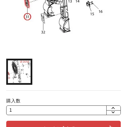
購入数
+
-