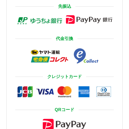
先振込
代金引換
クレジットカード
QRコード