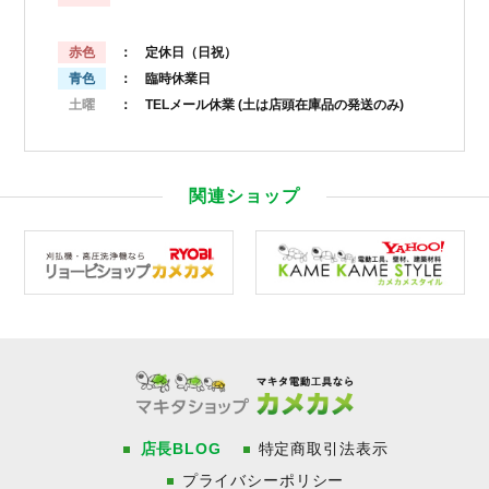
赤色
： 定休日（日祝）
青色
： 臨時休業日
土曜
： TELメール休業
(土は店頭在庫品の発送のみ)
関連ショップ
店長BLOG
特定商取引法表示
プライバシーポリシー