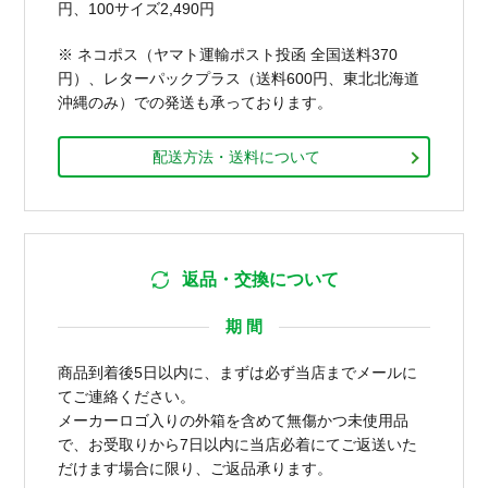
円、100サイズ2,490円
※ ネコポス（ヤマト運輸ポスト投函 全国送料370
円）、レターパックプラス（送料600円、東北北海道
沖縄のみ）での発送も承っております。
配送方法・送料について
返品・交換について
期 間
商品到着後5日以内に、まずは必ず当店までメールに
てご連絡ください。
メーカーロゴ入りの外箱を含めて無傷かつ未使用品
で、お受取りから7日以内に当店必着にてご返送いた
だけます場合に限り、ご返品承ります。