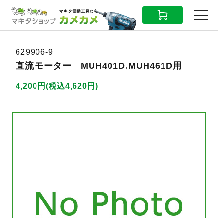
CART
MENU
629906-9
直流モーター MUH401D,MUH461D用
4,200円(税込4,620円)