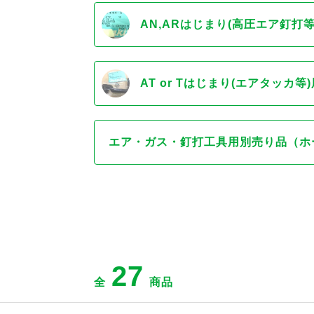
AN,ARはじまり(高圧エア釘打
AT or Tはじまり(エアタッカ等
エア・ガス・釘打工具用別売り品（ホ
27
全
商品