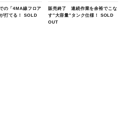
までの「4MA線フロア
販売終了 連続作業を余裕でこな
が打てる！ SOLD
す”大容量”タンク仕様！ SOLD
OUT