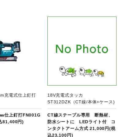
商品ページへ
40mm充電式仕上釘打
18V充電式タッカ
ST312DZK（CT線/本体+ケース)
0㎜仕上釘打FN001G
CT線ステープル専用 断熱材、
込81,400円)
防水シートに LEDライト付 コ
ンタクトアーム方式 21,000円(税
込23,100円)