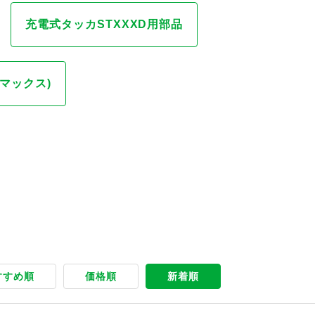
充電式タッカSTXXXD用部品
(マックス)
すすめ順
価格順
新着順