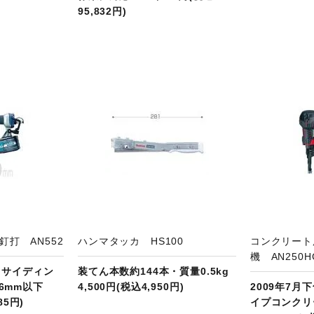
95,832円)
品ページへ
商品ページへ
打 AN552
ハンマタッカ HS100
コンクリート
機 AN250H
 サイディン
装てん本数約144本・質量0.5kg
6mm以下
4,500円(税込4,950円)
2009年7
85円)
イプコンクリ