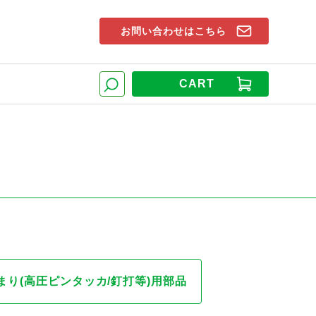
お問い合わせはこちら
索窓
CART
検索
まり(高圧ピンタッカ/釘打等)用部品