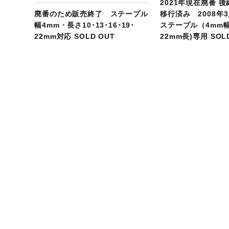
2021年現在廃番 後
廃番のため販売終了 ステープル
移行済み 2008年
幅4mm・長さ10･13･16･19･
ステープル（4mm幅
22mm対応 SOLD OUT
22mm長)専用 SOL