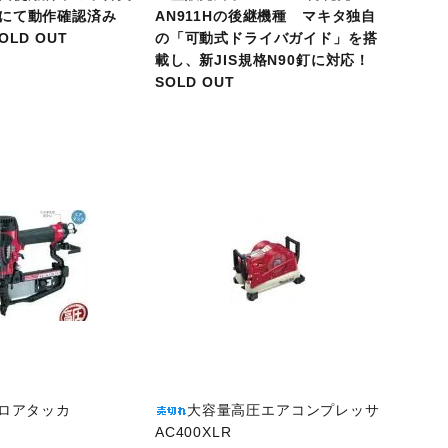
ーにて動作確認済み
AN911Hの後継機種 マキタ独自
LD OUT
の「可動式ドライバガイド」を搭
載し、新JIS規格N90釘に対応！
SOLD OUT
商品ページへ
フロアタッカ
大容量高圧エアコンプレッサ
AC400XLR