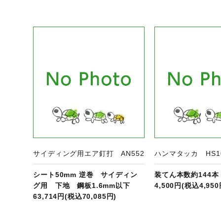
ジへ
商品ページへ
商
サイディング用エア釘打 AN552
ハンマタッカ HS1
シート50mm 逆巻 サイディン
装てん本数約144本・
グ用 下地 鋼板1.6mm以下
4,500円(税込4,950
63,714円(税込70,085円)