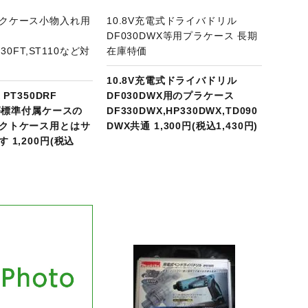
クケース小物入れ用
10.8V充電式ドライバドリル
DF030DWX等用プラケース 長期
830FT,ST110など対
在庫特価
10.8V充電式ドライバドリル
 PT350DRF
DF030DWX用のプラケース
F等標準付属ケースの
DF330DWX,HP330DWX,TD090
クトケース用とはサ
DWX共通 1,300円(税込1,430円)
 1,200円(税込
商品ページへ