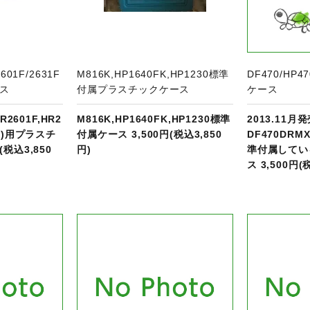
601F/2631F
M816K,HP1640FK,HP1230標準
DF470/H
ス
付属プラスチックケース
ケース
R2601F,HR2
M816K,HP1640FK,HP1230標準
2013.11月
発売)用プラスチ
付属ケース 3,500円(税込3,850
DF470DRM
(税込3,850
円)
準付属してい
ス 3,500円(
品ページへ
商品ページへ