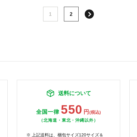
次へ
1
2
送料について
550
全国一律
円
(税込)
（北海道・東北・沖縄以外）
※ 上記送料は、梱包サイズ120サイズ＆