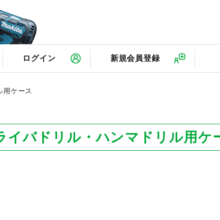
検
ログイン
新規会員登録
ル用ケース
ライバドリル・ハンマドリル用ケ