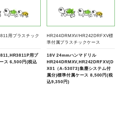
R3811用プラスチック
HR244DRMXV/HR242DRFXV標
準付属プラスチックケース
3811,HR3811P用プ
18V 24mmハンマドリル
ス 6,500円(税込
HR244DRMXV,HR242DRFXV(D
X01（A-53073)集塵システム付
属分)標準付属ケース 8,500円(税
込9,350円)