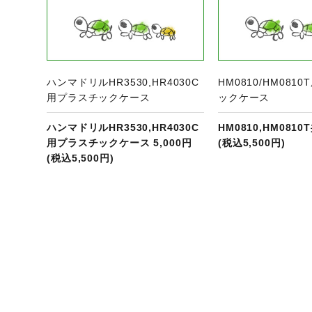
ハンマドリルHR3530,HR4030C
HM0810/HM081
用プラスチックケース
ックケース
ハンマドリルHR3530,HR4030C
HM0810,HM0810
用プラスチックケース 5,000円
(税込5,500円)
(税込5,500円)