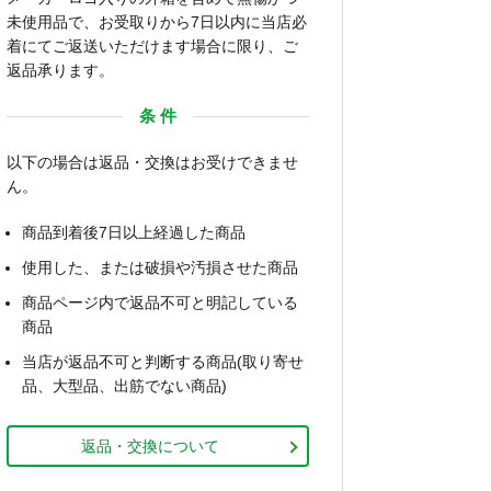
未使用品で、お受取りから7日以内に当店必
着にてご返送いただけます場合に限り、ご
返品承ります。
条 件
以下の場合は返品・交換はお受けできませ
ん。
商品到着後7日以上経過した商品
使用した、または破損や汚損させた商品
商品ページ内で返品不可と明記している
商品
当店が返品不可と判断する商品(取り寄せ
品、大型品、出筋でない商品)
返品・交換について