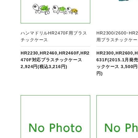
ハンマドリルHR2470F用プラス
HR2300/2600･HR2
チックケース
用プラスチックケー
HR2230,HR2460,HR2460F,HR2
HR2300,HR2600,H
470F対応プラスチックケース
631F(2015.1月
2,924円(税込3,216円)
ックケース 3,500円
円)
ジへ
商品ページへ
商