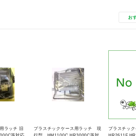
お
品ページへ
商品ページへ
用ラッチ 旧
プラスチックケース用ラッチ 現
プラスチッ
3000C等対応
行型 HM1100C,HR3000C等対
HR2611F,H