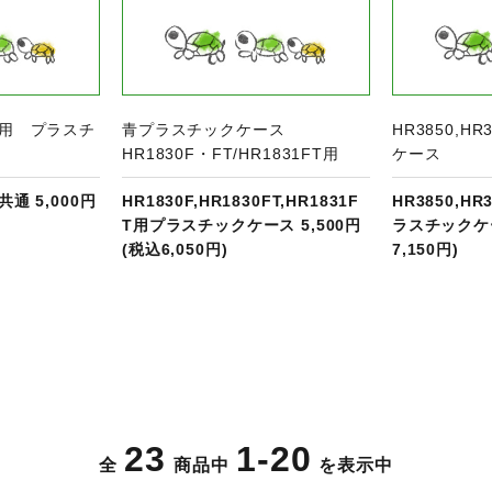
0T用 プラスチ
青プラスチックケース
HR3850,H
HR1830F・FT/HR1831FT用
ケース
T共通 5,000円
HR1830F,HR1830FT,HR1831F
HR3850,HR
T用プラスチックケース 5,500円
ラスチックケー
(税込6,050円)
7,150円)
23
1-20
全
商品中
を表示中