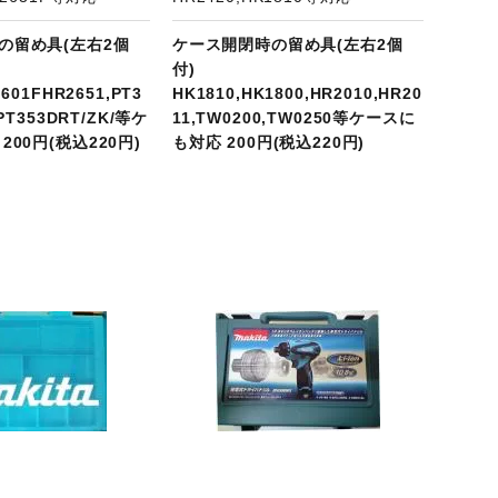
の留め具(左右2個
ケース開閉時の留め具(左右2個
付)
2601FHR2651,PT3
HK1810,HK1800,HR2010,HR20
,PT353DRT/ZK/等ケ
11,TW0200,TW0250等ケースに
200円(税込220円)
も対応 200円(税込220円)
商品ページへ