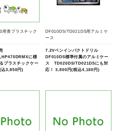
P470用青プラスチック
DF010DS/TD021DS用アルミケ
ース
発売
7.2Vペンインパクトドリル
X,HP470DRMXに標
DF010DS標準付属のアルミケー
るプラスチックケー
ス TD020DS/TD021DSにも対
税込3,850円)
応！ 3,800円(税込4,180円)
商品ページへ