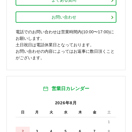
よくある質問
お問い合わせ
電話でのお問い合わせは営業時間内(10:00〜17:00)に
お願いします。
土日祝日は電話休業日となっております。
お問い合わせの内容によってはお返事に数日頂くこと
がございます。
営業日カレンダー
2026年8月
日
月
火
水
木
金
土
1
2
3
4
5
6
7
8