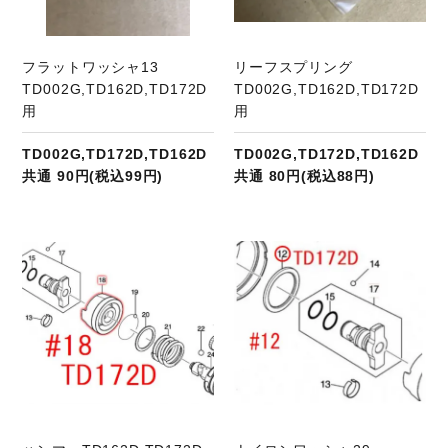
フラットワッシャ13
リーフスプリング
TD002G,TD162D,TD172D
TD002G,TD162D,TD172D
用
用
TD002G,TD172D,TD162D
TD002G,TD172D,TD162D
共通 90円(税込99円)
共通 80円(税込88円)
商品ページへ