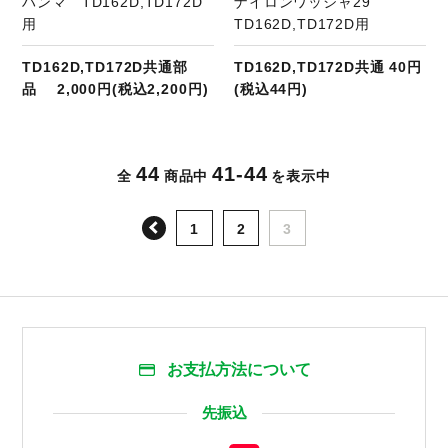
ハンマ TD162D,TD172D
ナイロンワッシャ29
用
TD162D,TD172D用
TD162D,TD172D共通部
TD162D,TD172D共通 40円
品 2,000円(税込2,200円)
(税込44円)
44
41-44
全
商品中
を表示中
前へ
1
2
3
お支払方法について
先振込