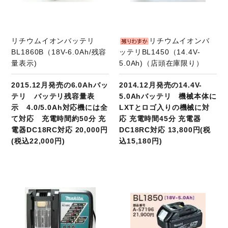
リチウムイオンバッテリ
リチウムイオンバ
BL1860B（18V-6.0Ah/残容
ッテリBL1450（14.4V-
量表示)
5.0Ah)（店頭在庫限り）
2015.12月発売の6.0Ahバッ
2014.12月発売の14.4V-
テリ バッテリ残容量表
5.0Ahバッテリ 機械本体に
示 4.0/5.0Ah対応機には全
LXTとロゴ入りの機械に対
て対応 充電時間約50分 充
応 充電時間45分 充電器
電器DC18RC対応 20,000円
DC18RC対応 13,800円(税
(税込22,000円)
込15,180円)
商品ページへ