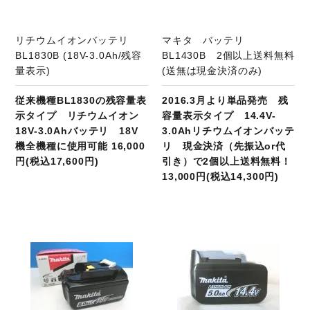
リチウムイオンバッテリ
マキタ バッテリ
BL1830B (18V-3.0Ah/残容
BL1430B 2個以上送料無料
量表示)
(送無は現金決済のみ)
従来機種BL1830の残容量表
2016.3月より単品発売 残
示タイプ リチウムイオン
容量表示タイプ 14.4V-
18V-3.0Ahバッテリ 18V
3.0Ahリチウムイオンバッテ
機全機種に使用可能 16,000
リ 現金決済（先振込or代
円(税込17,600円)
引き）で2個以上送料無料！
13,000円(税込14,300円)
商品ページへ