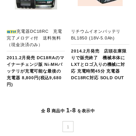
充電器DC18RC 充電
リチウムイオンバッテリ
完了メロディ付 送料無料
BL1850 (18V-5.0Ah)
（現金決済のみ）
2014.2月発売 店頭在庫限
2011.2月発売 DC18RAのマ
りで販売終了 機械本体に
イナーチェンジ版 Ni-MHバ
LXTとロゴ入りの機械に対
ッテリが充電可能な最後の
応 充電時間45分 充電器
充電器 8,800円(税込9,680
DC18RC対応 SOLD OUT
円)
8
1-8
全
商品中
を表示中
1