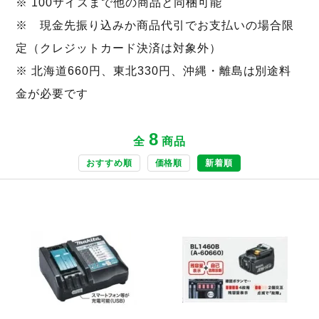
※ 100サイズまで他の商品と同梱可能
※ 現金先振り込みか商品代引でお支払いの場合限
定（クレジットカード決済は対象外）
※ 北海道660円、東北330円、沖縄・離島は別途料
金が必要です
8
全
商品
おすすめ順
価格順
新着順
商品ページへ