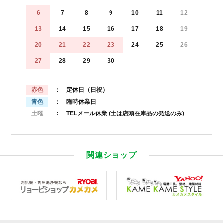
6
7
8
9
10
11
12
13
14
15
16
17
18
19
20
21
22
23
24
25
26
27
28
29
30
赤色
： 定休日（日祝）
青色
： 臨時休業日
土曜
： TELメール休業
(土は店頭在庫品の発送のみ)
関連ショップ