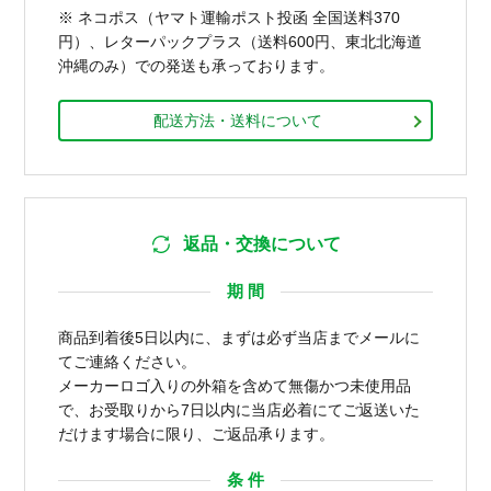
※ ネコポス（ヤマト運輸ポスト投函 全国送料370
円）、レターパックプラス（送料600円、東北北海道
沖縄のみ）での発送も承っております。
配送方法・送料について
返品・交換について
期 間
商品到着後5日以内に、まずは必ず当店までメールに
てご連絡ください。
メーカーロゴ入りの外箱を含めて無傷かつ未使用品
で、お受取りから7日以内に当店必着にてご返送いた
だけます場合に限り、ご返品承ります。
条 件