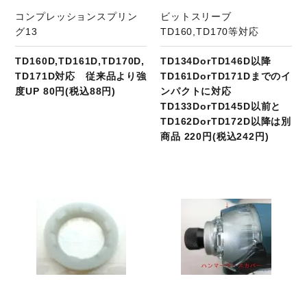
コンプレッションスプリン
ビットスリーブ
グ13
TD160,TD170等対応
TD160D,TD161D,TD170D,
TD134DorTD146D以降
TD171D対応 従来品より強
TD161DorTD171Dまでのイ
度UP 80円(税込88円)
ンパクトに対応
TD133DorTD145D以前と
TD162DorTD172D以降は別
商品 220円(税込242円)
商品ページへ