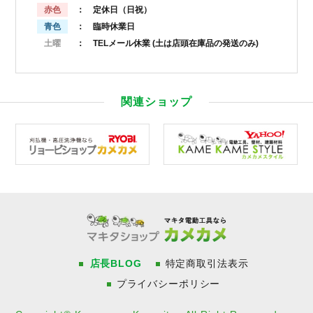
赤色
： 定休日（日祝）
青色
： 臨時休業日
土曜
： TELメール休業
(土は店頭在庫品の発送のみ)
関連ショップ
店長BLOG
特定商取引法表示
プライバシーポリシー