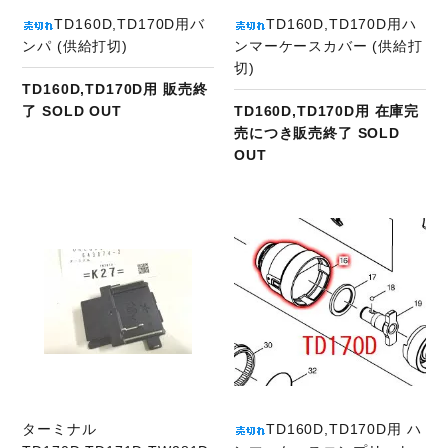
TD160D,TD170D用バ
TD160D,TD170D用ハ
ンパ (供給打切)
ンマーケースカバー (供給打
切)
TD160D,TD170D用 販売終
了 SOLD OUT
TD160D,TD170D用 在庫完
売につき販売終了 SOLD
OUT
商品ページへ
ターミナル
TD160D,TD170D用 ハ